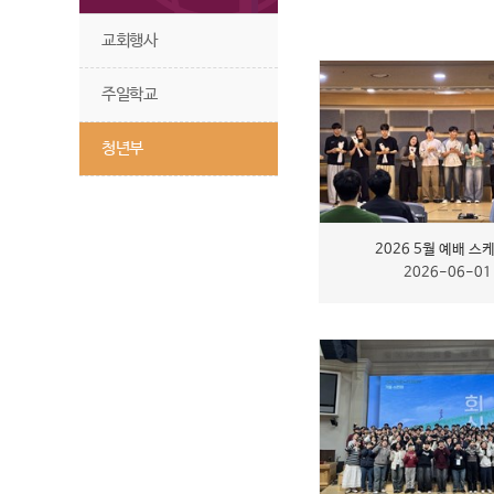
교회행사
주일학교
청년부
2026 5월 예배 스
2026-06-01