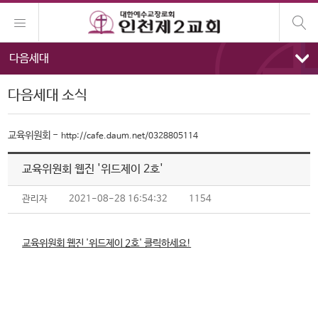
다음세대
다음세대 소식
교육위원회 -
http://cafe.daum.net/0328805114
교육위원회 웹진 '위드제이 2호'
관리자
2021-08-28 16:54:32
1154
교육위원회 웹진 '위드제이 2호' 클릭하세요!