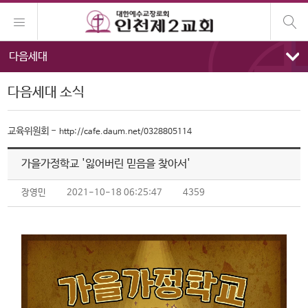
다음세대
다음세대 소식
교육위원회 -
http://cafe.daum.net/0328805114
가을가정학교 '잃어버린 믿음을 찾아서'
장영민
2021-10-18 06:25:47
4359