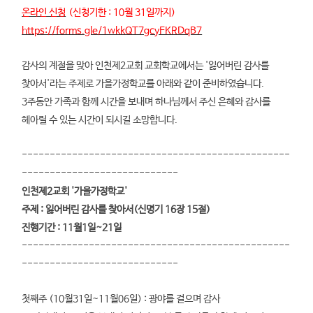
온라인 신청
(신청기한 : 10월 31일까지)
https://forms.gle/1wkkQT7gcyFKRDqB7
감사의 계절을 맞아 인천제2교회 교회학교에서는 '잃어버린 감사를
찾아서'라는 주제로 가을가정학교를 아래와 같이 준비하였습니다.
3주동안 가족과 함께 시간을 보내며 하나님께서 주신 은혜와 감사를
헤아릴 수 있는 시간이 되시길 소망합니다.
------------------------------------------------
----------------------------
인천제2교회 '가을가정학교'
주제 : 잃어버린 감사를 찾아서(신명기 16장 15절)
진행기간 : 11월1일~21일
------------------------------------------------
----------------------------
첫째주 (10월31일~11월06일) : 광야를 걸으며 감사