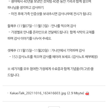
- 광야에서 40년을 보냈던 것처럼 40분 동안 가족과 함께 걸으며
하나님을 생각하고 감사하기
- 마친 후에 가족 인증샷을 보내주시면 감사나무에 전시가 됩니다.
둘째주 (11월07일~11월13일) : 만나를 먹으며 감사
- 가정별로 만나를 온라인으로 전달해드립니다. 함께 식탁의 교제를
하며 감사 이야기를 나누어 주세요.
셋째주 (11월15일~11월20일) : 가나안에서 기억하며 감사
- 153 감사노트를 적으며 감사를 헤아려 보세요.(감사노트 배부예정)
※ 세가지를 모두 참여한 가정에게 수료증과 함께 기념품(마그넷)을
드립니다.
KakaoTalk_20211016_163416603.jpg (2.9 Mbyte)