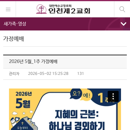
새가족·영성
가정예배
2026년 5월_1주 가정예배
관리자
2026-05-02 15:25:28
131