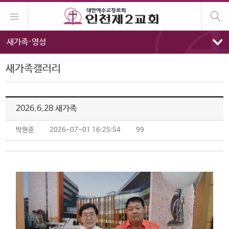
새가족·영성
새가족갤러리
2026.6.28 새가족
박현준
2026-07-01 16:25:54
99