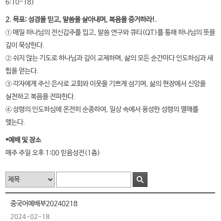
6:10-18）
2. 목표: 성경을 믿고, 말씀을 살아내며, 복음을 증거하라!.
① 매일 하나님의 전신갑주를 입고, 말씀 연구와 큐티(QT)를 통해 하나님의 뜻을
깊이 묵상한다.
② 쉬지 않는 기도로 하나님과 깊이 교제하며, 삶의 모든 순간마다 인도하심과 새
힘을 얻는다.
③ 각자에게 주신 은사로 교회와 이웃을 기쁘게 섬기며, 삶의 현장에서 신앙을
실천하고 복음을 전파한다.
④ 성령의 인도하심에 온전히 순종하여, 일상 속에서 풍성한 성령의 열매를
맺는다.
*예배 및 장소
매주 주일 오후 1:00 믿음성전(1층)
중국어예배부20240218
2024-02-18