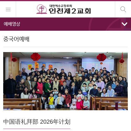
예배영상
중국어예배
中国语礼拜部 2026年计划