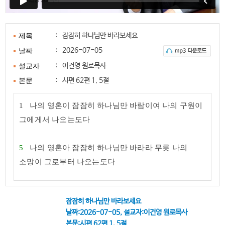
:
잠잠히 하나님만 바라보세요
제목
2026-07-05
:
날짜
:
이건영 원로목사
설교자
:
시편 62편 1, 5절
본문
1
나의
영혼이 잠잠히 하나님만 바람이여 나의 구원이
그에게서 나오는도다
5
나의 영혼아
잠잠히 하나님만 바라라 무릇 나의
소망이 그로부터 나오는도다
잠잠히 하나님만 바라보세요
날짜:2026-07-05, 설교자:이건영 원로목사
본문:시편 62편 1, 5절