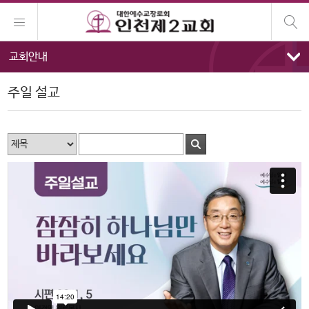
교회안내
주일 설교